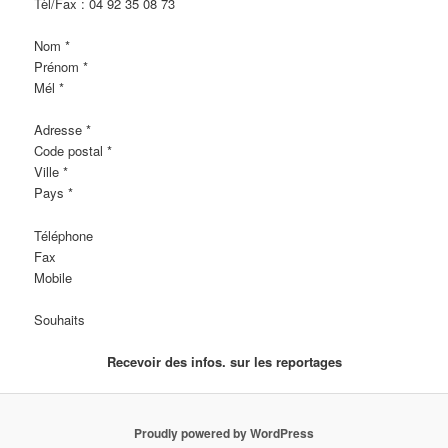
Tèl/Fax : 04 92 35 08 73
Nom *
Prénom *
Mél *
Adresse *
Code postal *
Ville *
Pays *
Téléphone
Fax
Mobile
Souhaits
Recevoir des infos. sur les reportages
Proudly powered by WordPress