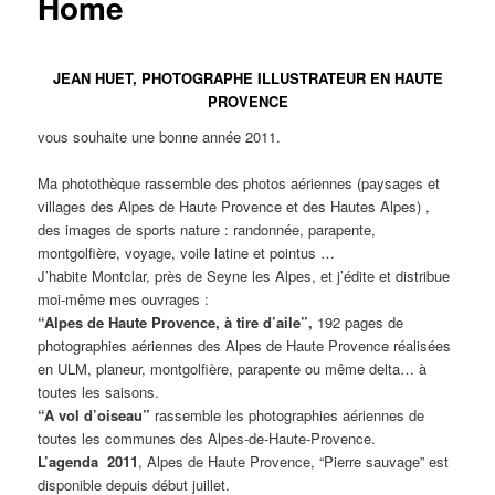
Home
JEAN HUET, PHOTOGRAPHE ILLUSTRATEUR EN HAUTE
PROVENCE
vous souhaite une bonne année 2011.
Ma photothèque rassemble des photos aériennes (paysages et
villages des Alpes de Haute Provence et des Hautes Alpes) ,
des images de sports nature : randonnée, parapente,
montgolfière, voyage, voile latine et pointus …
J’habite Montclar, près de Seyne les Alpes, et j’édite et distribue
moi-même mes ouvrages :
“Alpes de Haute Provence, à tire d’aile”,
192 pages de
photographies aériennes des Alpes de Haute Provence réalisées
en ULM, planeur, montgolfière, parapente ou même delta… à
toutes les saisons.
“A vol d’oiseau”
rassemble les photographies aériennes de
toutes les communes des Alpes-de-Haute-Provence.
L’agenda 2011
, Alpes de Haute Provence, “Pierre sauvage” est
disponible depuis début juillet.